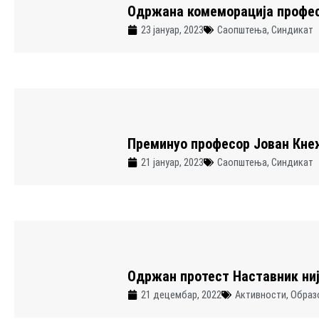
Одржана комеморација профес
23 јануар, 2023
Саопштења
,
Синдикат
Преминуо професор Јован Кне
21 јануар, 2023
Саопштења
,
Синдикат
Одржан протест Наставник ни
21 децембар, 2022
Активности
,
Образ