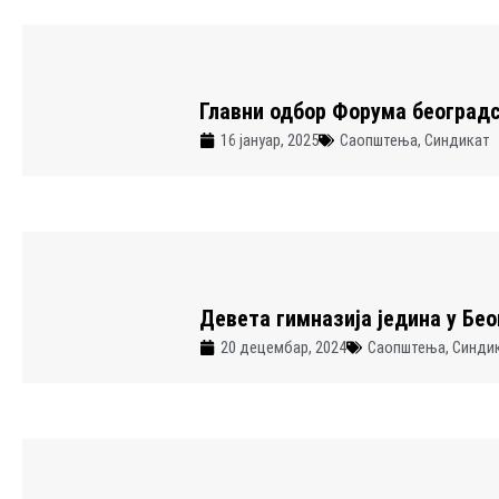
Главни одбор Форума београдс
16 јануар, 2025
Саопштења
,
Синдикат
Девета гимназија једина у Бео
20 децембар, 2024
Саопштења
,
Синди