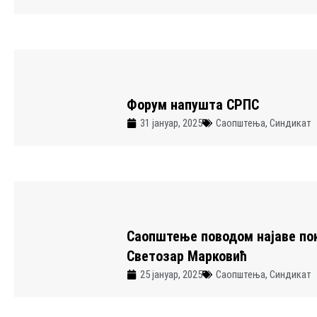
Форум напушта СРПС
31 јануар, 2025
Саопштења
,
Синдикат
Саопштење поводом најаве по
Светозар Марковић
25 јануар, 2025
Саопштења
,
Синдикат