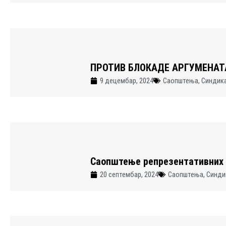
ПРОТИВ БЛОКАДЕ АРГУМЕНАТ
9 децембар, 2024
Саопштења
,
Синдик
Саопштење репрезентативних
20 септембар, 2024
Саопштења
,
Синди