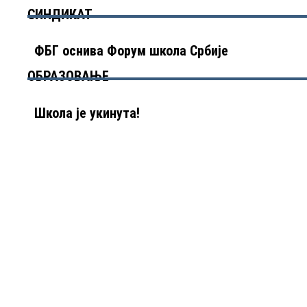
СИНДИКАТ
ФБГ оснива Форум школа Србије
ОБРАЗОВАЊЕ
Школа је укинута!