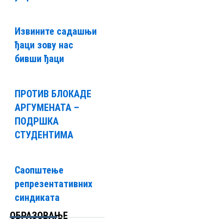
Извините садашњи
ђаци зову нас
бивши ђаци
ПРОТИВ БЛОКАДЕ
АРГУМЕНАТА –
ПОДРШКА
СТУДЕНТИМА
Саопштење
репрезентативних
синдиката
ОБРАЗОВАЊЕ