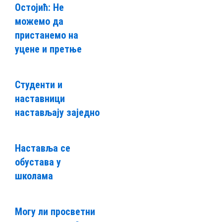
Остојић: Не
можемо да
пристанемо на
уцене и претње
Студенти и
наставници
настављају заједно
Наставља се
обустава у
школама
Могу ли просветни