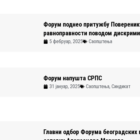
Форум поднео притужбу Повереник
равноправности поводом дискрими
5 фебруар, 2025
Саопштења
Форум напушта СРПС
31 јануар, 2025
Саопштења
,
Синдикат
Главни одбор Форума београдских 