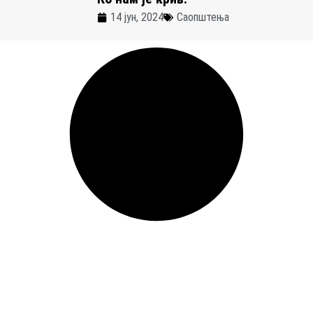
14 јун, 2024
Саопштења