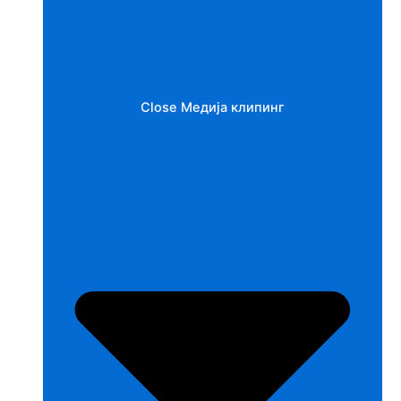
Close Медија клипинг