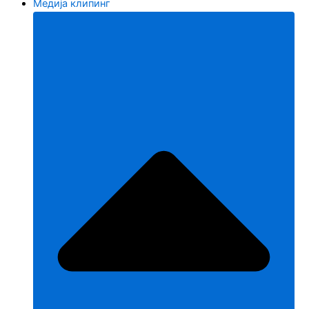
Медија клипинг