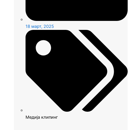
18 март, 2025
Медија клипинг