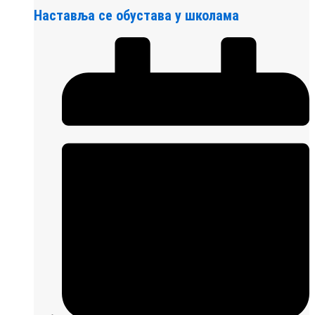
Наставља се обустава у школама