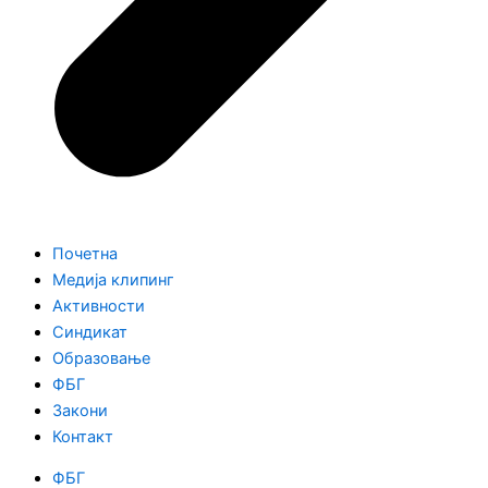
Почетна
Медија клипинг
Активности
Синдикат
Образовање
ФБГ
Закони
Контакт
ФБГ